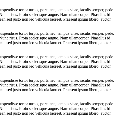
uspendisse tortor turpis, porta nec, tempus vitae, iaculis semper, pede.
i. Nunc risus. Proin scelerisque augue. Nam ullamcorper. Phasellus id
an sed justo non leo vehicula laoreet. Praesent ipsum libero, auctor
uspendisse tortor turpis, porta nec, tempus vitae, iaculis semper, pede.
i. Nunc risus. Proin scelerisque augue. Nam ullamcorper. Phasellus id
an sed justo non leo vehicula laoreet. Praesent ipsum libero, auctor
uspendisse tortor turpis, porta nec, tempus vitae, iaculis semper, pede.
i. Nunc risus. Proin scelerisque augue. Nam ullamcorper. Phasellus id
an sed justo non leo vehicula laoreet. Praesent ipsum libero, auctor
uspendisse tortor turpis, porta nec, tempus vitae, iaculis semper, pede.
i. Nunc risus. Proin scelerisque augue. Nam ullamcorper. Phasellus id
an sed justo non leo vehicula laoreet. Praesent ipsum libero, auctor
uspendisse tortor turpis, porta nec, tempus vitae, iaculis semper, pede.
i. Nunc risus. Proin scelerisque augue. Nam ullamcorper. Phasellus id
an sed justo non leo vehicula laoreet. Praesent ipsum libero, auctor