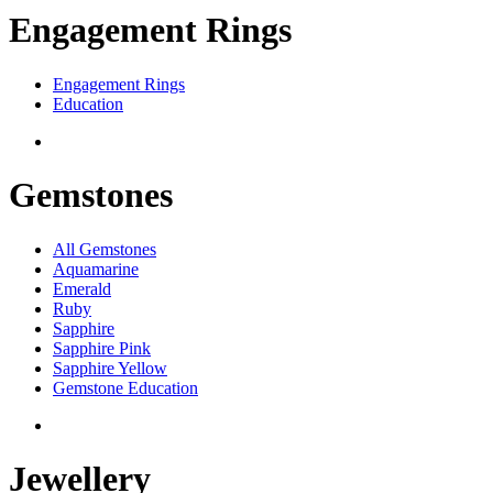
Engagement Rings
Engagement Rings
Education
Gemstones
All Gemstones
Aquamarine
Emerald
Ruby
Sapphire
Sapphire Pink
Sapphire Yellow
Gemstone Education
Jewellery