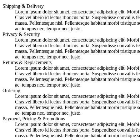
Shipping & Delivery
Lorem ipsum dolor sit amet, consectetuer adipiscing elit. Morbi l
Cras vel libero id lectus rhoncus porta. Suspendisse convallis fe
massa. Pellentesque nisl. Pellentesque habitant morbi tristique 
ac, tempus nec, tempor nec, justo.
Privacy & Security
Lorem ipsum dolor sit amet, consectetuer adipiscing elit. Morbi l
Cras vel libero id lectus rhoncus porta. Suspendisse convallis fe
massa. Pellentesque nisl. Pellentesque habitant morbi tristique 
ac, tempus nec, tempor nec, justo.
Returns & Replacements
Lorem ipsum dolor sit amet, consectetuer adipiscing elit. Morbi l
Cras vel libero id lectus rhoncus porta. Suspendisse convallis fe
massa. Pellentesque nisl. Pellentesque habitant morbi tristique 
ac, tempus nec, tempor nec, justo.
Ordering
Lorem ipsum dolor sit amet, consectetuer adipiscing elit. Morbi l
Cras vel libero id lectus rhoncus porta. Suspendisse convallis fe
massa. Pellentesque nisl. Pellentesque habitant morbi tristique 
ac, tempus nec, tempor nec, justo.
Payment, Pricing & Promotions
Lorem ipsum dolor sit amet, consectetuer adipiscing elit. Morbi l
Cras vel libero id lectus rhoncus porta. Suspendisse convallis fe
massa. Pellentesque nisl. Pellentesque habitant morbi tristique 