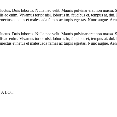
uctus. Duis lobortis. Nulla nec velit. Mauris pulvinar erat non massa. S
lis ac enim. Vivamus tortor nisl, lobortis in, faucibus et, tempus at, du
senectus et netus et malesuada fames ac turpis egestas. Nunc augue. Aene
uctus. Duis lobortis. Nulla nec velit. Mauris pulvinar erat non massa. S
lis ac enim. Vivamus tortor nisl, lobortis in, faucibus et, tempus at, du
senectus et netus et malesuada fames ac turpis egestas. Nunc augue. Aene