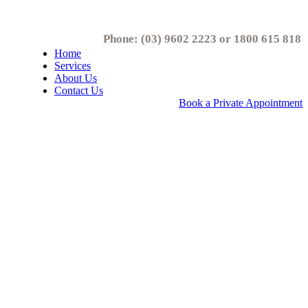
Phone: (03) 9602 2223 or 1800 615 818
Home
Services
About Us
Contact Us
Book a Private Appointment