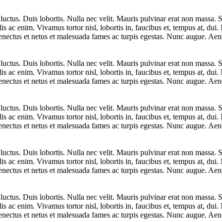
uctus. Duis lobortis. Nulla nec velit. Mauris pulvinar erat non massa. S
lis ac enim. Vivamus tortor nisl, lobortis in, faucibus et, tempus at, du
senectus et netus et malesuada fames ac turpis egestas. Nunc augue. Aene
uctus. Duis lobortis. Nulla nec velit. Mauris pulvinar erat non massa. S
lis ac enim. Vivamus tortor nisl, lobortis in, faucibus et, tempus at, du
senectus et netus et malesuada fames ac turpis egestas. Nunc augue. Aene
uctus. Duis lobortis. Nulla nec velit. Mauris pulvinar erat non massa. S
lis ac enim. Vivamus tortor nisl, lobortis in, faucibus et, tempus at, du
senectus et netus et malesuada fames ac turpis egestas. Nunc augue. Aene
uctus. Duis lobortis. Nulla nec velit. Mauris pulvinar erat non massa. S
lis ac enim. Vivamus tortor nisl, lobortis in, faucibus et, tempus at, du
senectus et netus et malesuada fames ac turpis egestas. Nunc augue. Aene
uctus. Duis lobortis. Nulla nec velit. Mauris pulvinar erat non massa. S
lis ac enim. Vivamus tortor nisl, lobortis in, faucibus et, tempus at, du
senectus et netus et malesuada fames ac turpis egestas. Nunc augue. Aene